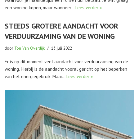
waarvoor je maandelijks een forse huur betaalt. Je wilt graag
een woning kopen, maar wanneer…
Lees verder »
STEEDS GROTERE AANDACHT VOOR
VERDUURZAMING VAN DE WONING
door
Ton Van Overdijk
13 juli 2022
Er is op dit moment veel aandacht voor verduurzaming van de
woning. Hierbij is de aandacht vooral gericht op het beperken
van het energiegebruik. Maar…
Lees verder »