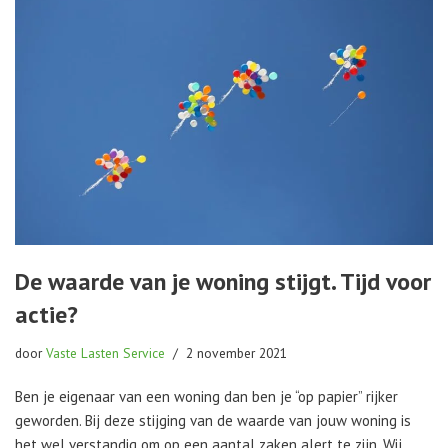
De waarde van je woning stijgt. Tijd voor
actie?
door
Vaste Lasten Service
2 november 2021
Ben je eigenaar van een woning dan ben je “op papier” rijker
geworden. Bij deze stijging van de waarde van jouw woning is
het wel verstandig om op een aantal zaken alert te zijn. Wij