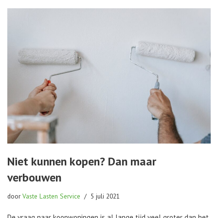
Niet kunnen kopen? Dan maar
verbouwen
door
Vaste Lasten Service
5 juli 2021
De vraag naar koopwoningen is al lange tijd veel groter dan het