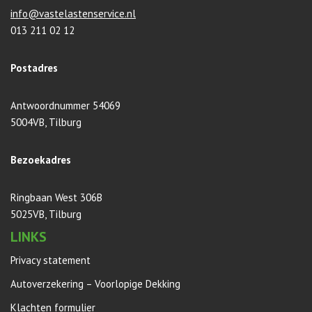
info@vastelastenservice.nl
013 211 02 12
Postadres
Antwoordnummer 54069
5004VB, Tilburg
Bezoekadres
Ringbaan West 306B
5025VB, Tilburg
LINKS
Privacy statement
Autoverzekering – Voorlopige Dekking
Klachten formulier