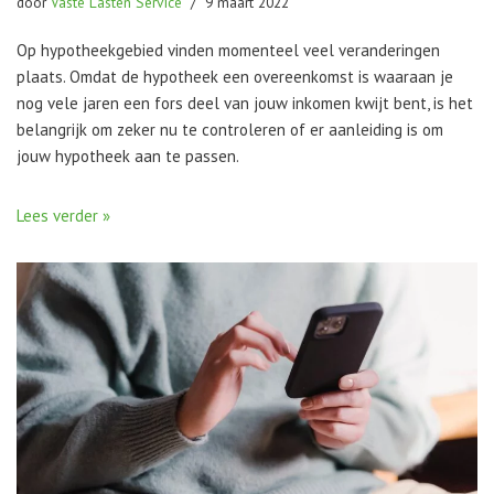
door
Vaste Lasten Service
9 maart 2022
Op hypotheekgebied vinden momenteel veel veranderingen
plaats. Omdat de hypotheek een overeenkomst is waaraan je
nog vele jaren een fors deel van jouw inkomen kwijt bent, is het
belangrijk om zeker nu te controleren of er aanleiding is om
jouw hypotheek aan te passen.
Lees verder »