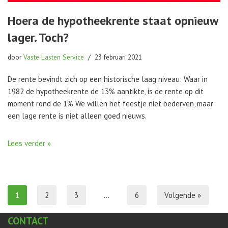
Hoera de hypotheekrente staat opnieuw
lager. Toch?
door
Vaste Lasten Service
23 februari 2021
De rente bevindt zich op een historische laag niveau: Waar in
1982 de hypotheekrente de 13% aantikte, is de rente op dit
moment rond de 1% We willen het feestje niet bederven, maar
een lage rente is niet alleen goed nieuws.
Lees verder »
1
2
3
…
6
Volgende »
CONTACT