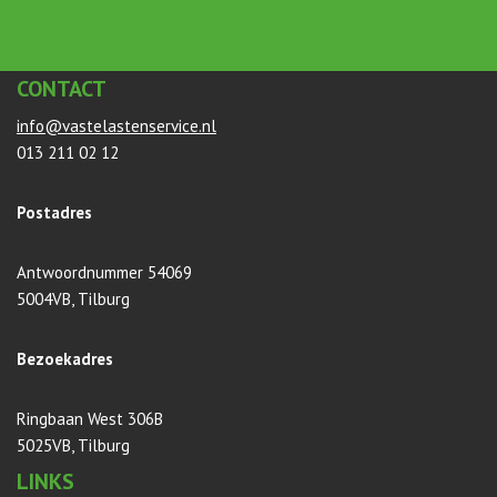
CONTACT
info@vastelastenservice.nl
013 211 02 12
Postadres
Antwoordnummer 54069
5004VB, Tilburg
Bezoekadres
Ringbaan West 306B
5025VB, Tilburg
LINKS