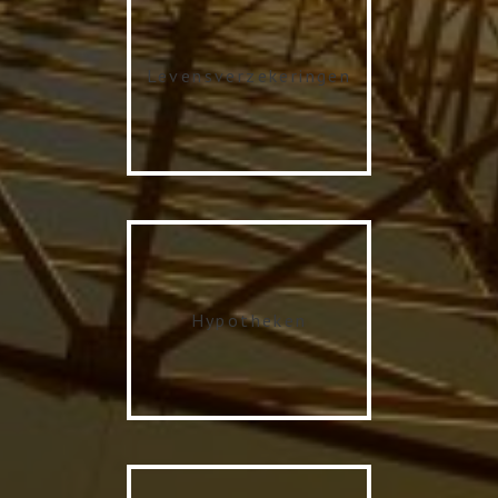
Levensverzekeringen
Hypotheken