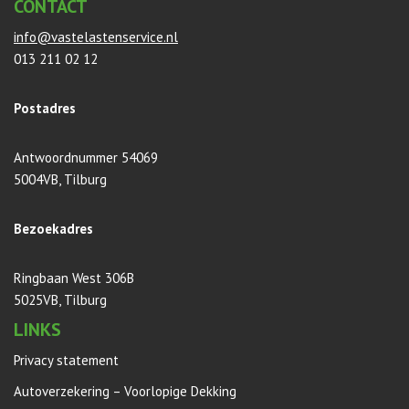
CONTACT
info@vastelastenservice.nl
013 211 02 12
Postadres
Antwoordnummer 54069
5004VB, Tilburg
Bezoekadres
Ringbaan West 306B
5025VB, Tilburg
LINKS
Privacy statement
Autoverzekering – Voorlopige Dekking