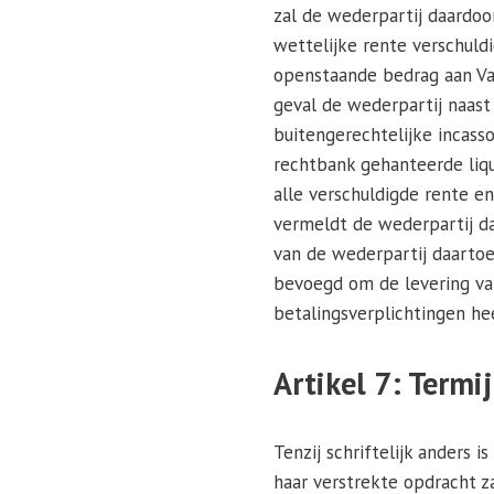
zal de wederpartij daardoo
wettelijke rente verschuld
openstaande bedrag aan Vas
geval de wederpartij naast
buitengerechtelijke incas
rechtbank gehanteerde liqu
alle verschuldigde rente e
vermeldt de wederpartij da
van de wederpartij daartoe
bevoegd om de levering van
betalingsverplichtingen he
Artikel 7: Termi
Tenzij schriftelijk anders
haar verstrekte opdracht z