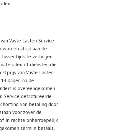
erden.
 van Vaste Lasten Service
 worden altijd aan de
 tussentijds te verhogen
materialen of diensten die
ostprijs van Vaste Lasten
 14 dagen na de
 anders is overeengekomen
en Service gefactureerde
chorting van betaling door
staan voor zover de
of in rechte onherroepelijk
ngekomen termijn betaalt,