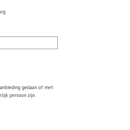
urg
 aanbieding gedaan of met
ijk persoon zijn.