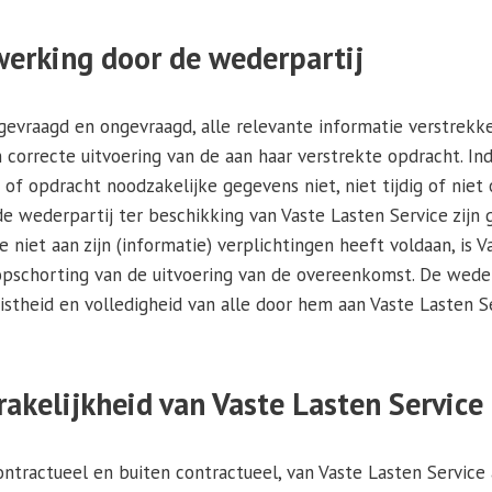
werking door de wederpartij
 gevraagd en ongevraagd, alle relevante informatie verstrekk
n correcte uitvoering van de aan haar verstrekte opdracht. In
f opdracht noodzakelijke gegevens niet, niet tijdig of nie
 wederpartij ter beschikking van Vaste Lasten Service zijn g
 niet aan zijn (informatie) verplichtingen heeft voldaan, is V
pschorting van de uitvoering van de overeenkomst. De wederpa
uistheid en volledigheid van alle door hem aan Vaste Lasten S
rakelijkheid van Vaste Lasten Service
contractueel en buiten contractueel, van Vaste Lasten Service