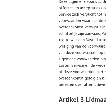
Deze algemene voorwaarden 
offertes en acceptaties da
Service zich verplicht tot
voorwaarden waarnaar de we
overeenkomst verwijst zijn
schriftelijk zijn aanvaard
tijd te wijzigen. Vaste Las
wijziging van de voorwaard
van deze voorwaarden op de
algemene voorwaarden binde
Lasten Service en de wede
of deze voorwaarden niet b
overeenkomst geldig en bi
bereiken over alternatieve
Artikel 3 Lidma