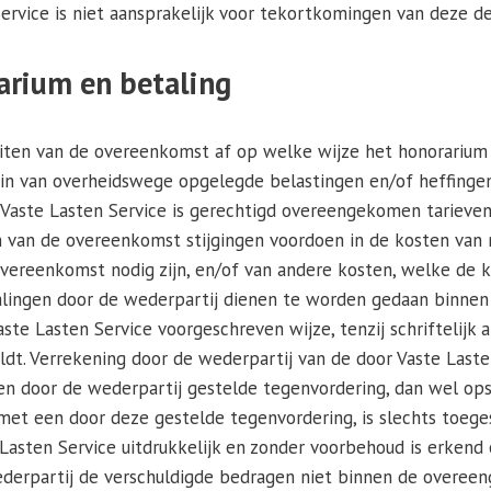
ervice is niet aansprakelijk voor tekortkomingen van deze d
arium en betaling
luiten van de overeenkomst af op welke wijze het honorarium
 in van overheidswege opgelegde belastingen en/of heffingen
Vaste Lasten Service is gerechtigd overeengekomen tarieven
n van de overeenkomst stijgingen voordoen in de kosten van 
overeenkomst nodig zijn, en/of van andere kosten, welke de k
alingen door de wederpartij dienen te worden gedaan binnen
ste Lasten Service voorgeschreven wijze, tenzij schriftelijk
ldt. Verrekening door de wederpartij van de door Vaste Last
n door de wederpartij gestelde tegenvordering, dan wel ops
met een door deze gestelde tegenvordering, is slechts toege
Lasten Service uitdrukkelijk en zonder voorbehoud is erkend 
wederpartij de verschuldigde bedragen niet binnen de overee