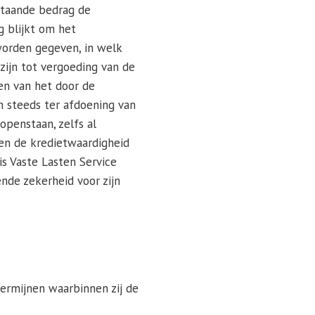
nstaande bedrag de
g blijkt om het
worden gegeven, in welk
zijn tot vergoeding van de
en van het door de
n steeds ter afdoening van
openstaan, zelfs al
ien de kredietwaardigheid
is Vaste Lasten Service
nde zekerheid voor zijn
termijnen waarbinnen zij de