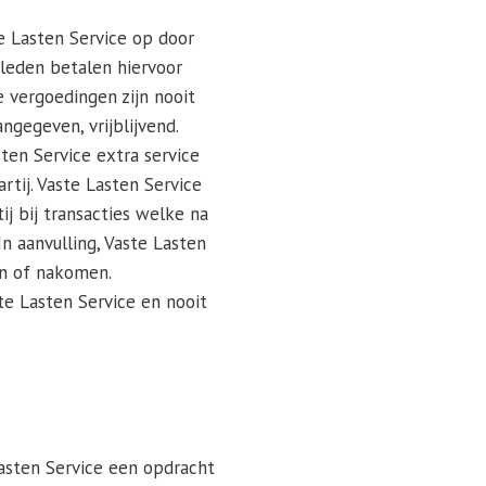
e Lasten Service op door
 leden betalen hiervoor
e vergoedingen zijn nooit
angegeven, vrijblijvend.
sten Service extra service
artij. Vaste Lasten Service
ij bij transacties welke na
n aanvulling, Vaste Lasten
en of nakomen.
te Lasten Service en nooit
asten Service een opdracht