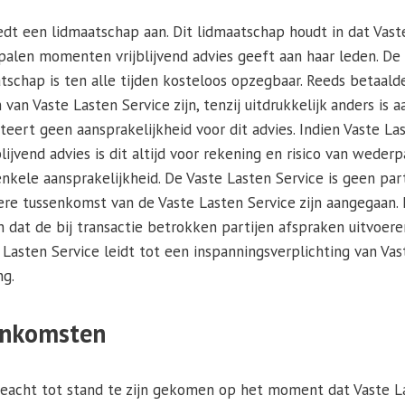
edt een lidmaatschap aan. Dit lidmaatschap houdt in dat Vast
palen momenten vrijblijvend advies geeft aan haar leden. De
tschap is ten alle tijden kosteloos opzegbaar. Reeds betaald
van Vaste Lasten Service zijn, tenzij uitdrukkelijk anders is a
eert geen aansprakelijkheid voor dit advies. Indien Vaste La
lijvend advies is dit altijd voor rekening en risico van wederp
kele aansprakelijkheid. De Vaste Lasten Service is geen part
ere tussenkomst van de Vaste Lasten Service zijn aangegaan. I
n dat de bij transactie betrokken partijen afspraken uitvoer
Lasten Service leidt tot een inspanningsverplichting van Vas
ng.
enkomsten
acht tot stand te zijn gekomen op het moment dat Vaste L