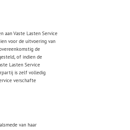
en aan Vaste Lasten Service
dien voor de uitvoering van
t overeenkomstig de
esteld, of indien de
aste Lasten Service
rtij is zelf volledig
ervice verschafte
 alsmede van haar