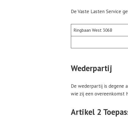
De Vaste Lasten Service ge
Ringbaan West 306B
Wederpartij
De wederpartij is degene a
wie zij een overeenkomst h
Artikel 2 Toepas