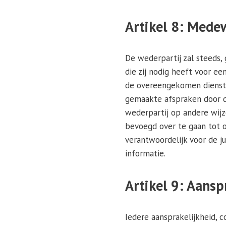
Artikel 8: Mede
De wederpartij zal steeds,
die zij nodig heeft voor ee
de overeengekomen dienst o
gemaakte afspraken door de
wederpartij op andere wijze
bevoegd over te gaan tot o
verantwoordelijk voor de j
informatie.
Artikel 9: Aansp
Iedere aansprakelijkheid, 