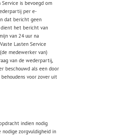
en Service is bevoegd om
derpartij per e-
an dat bericht geen
dient het bericht van
ijn van 24 uur na
 Vaste Lasten Service
t (de medewerker van)
vraag van de wederpartij,
mer beschouwd als een door
 behoudens voor zover uit
 opdracht indien nodig
 nodige zorgvuldigheid in