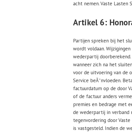
acht nemen. Vaste Lasten S
Artikel 6: Honor
Partijen spreken bij het s
wordt voldaan. Wijzigingen
wederpartij doorberekend. 
wanneer zich na het sluite
voor de uitvoering van de 
Service beÃ¯nvloeden. Bet
factuurdatum op de door Va
of de factuur anders verme
premies en bedrage met ee
de wederpartij in verband 
tegenvordering door Vaste 
is vastgesteld. Indien de 