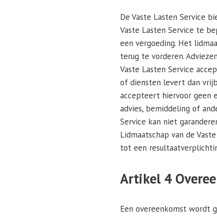
De Vaste Lasten Service bi
Vaste Lasten Service te be
een vergoeding. Het lidmaa
terug te vorderen. Adviezen 
Vaste Lasten Service accept
of diensten levert dan vrijb
accepteert hiervoor geen en
advies, bemiddeling of and
Service kan niet garandere
Lidmaatschap van de Vaste 
tot een resultaatverplichti
Artikel 4 Overe
Een overeenkomst wordt ge