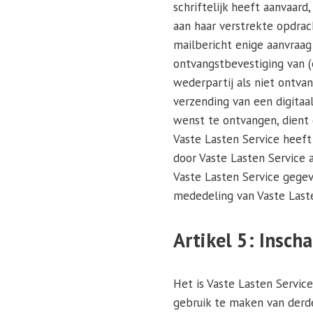
schriftelijk heeft aanvaar
aan haar verstrekte opdrac
mailbericht enige aanvraag
ontvangstbevestiging van (
wederpartij als niet ontva
verzending van een digitaa
wenst te ontvangen, dient 
Vaste Lasten Service heeft 
door Vaste Lasten Service 
Vaste Lasten Service gegev
mededeling van Vaste Laste
Artikel 5: Insch
Het is Vaste Lasten Servic
gebruik te maken van derde