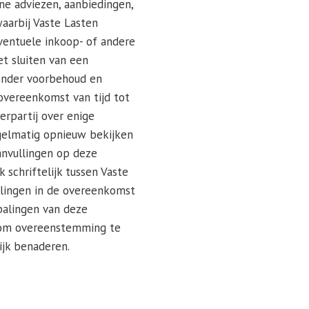
ne adviezen, aanbiedingen,
aarbij Vaste Lasten
Eventuele inkoop- of andere
t sluiten van een
zonder voorbehoud en
 overeenkomst van tijd tot
derpartij over enige
egelmatig opnieuw bekijken
anvullingen op deze
 schriftelijk tussen Vaste
alingen in de overeenkomst
palingen van deze
n om overeenstemming te
ijk benaderen.