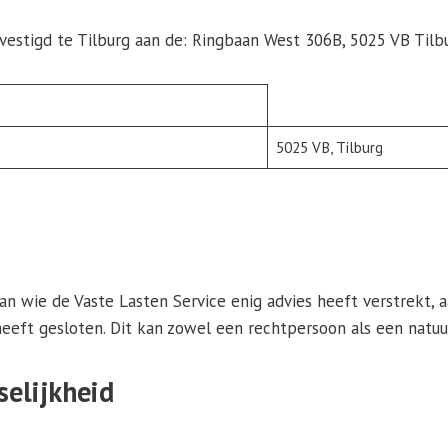
vestigd te Tilburg aan de: Ringbaan West 306B, 5025 VB Tilb
5025 VB, Tilburg
an wie de Vaste Lasten Service enig advies heeft verstrekt,
eeft gesloten. Dit kan zowel een rechtpersoon als een natuurl
selijkheid