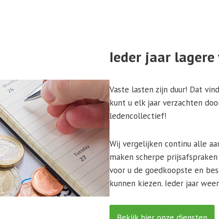
Ieder jaar lagere
Vaste lasten zijn duur! Dat vin
kunt u elk jaar verzachten door
ledencollectief!
Wij vergelijken continu alle a
maken scherpe prijsafspraken 
voor u de goedkoopste en bes
kunnen kiezen. Ieder jaar weer
Bekijk hier onze diensten