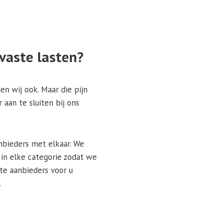
 vaste lasten?
den wij ook. Maar die pijn
 aan te sluiten bij ons
anbieders met elkaar. We
in elke categorie zodat we
te aanbieders voor u
.