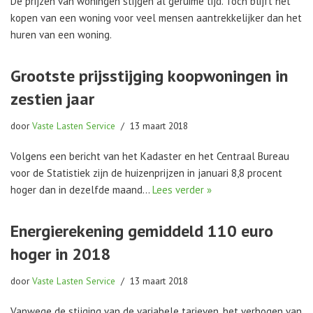
De prijzen van woningen stijgen al geruime tijd. Toch blijft het
kopen van een woning voor veel mensen aantrekkelijker dan het
huren van een woning.
Grootste prijsstijging koopwoningen in
zestien jaar
door
Vaste Lasten Service
13 maart 2018
Volgens een bericht van het Kadaster en het Centraal Bureau
voor de Statistiek zijn de huizenprijzen in januari 8,8 procent
hoger dan in dezelfde maand…
Lees verder »
Energierekening gemiddeld 110 euro
hoger in 2018
door
Vaste Lasten Service
13 maart 2018
Vanwege de stijging van de variabele tarieven, het verhogen van