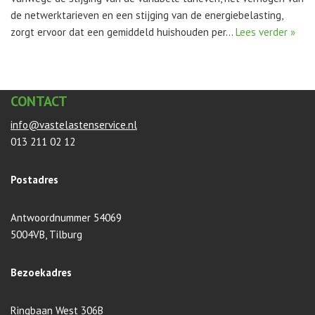
de netwerktarieven en een stijging van de energiebelasting,
zorgt ervoor dat een gemiddeld huishouden per…
Lees verder »
CONTACT
info@vastelastenservice.nl
013 211 02 12
Postadres
Antwoordnummer 54069
5004VB, Tilburg
Bezoekadres
Ringbaan West 306B