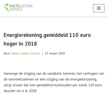
Ga
naar
de
inhoud
Energierekening gemiddeld 110 euro
hoger in 2018
door
Vaste Lasten Service
13 maart 2018
Vanwege de stijging van de variabele tarieven, het verhogen van
de netwerktarieven en een stijging van de energiebelasting,
zorgt ervoor dat een gemiddeld huishouden per saldo 110 euro
duurder uit is in 2018.