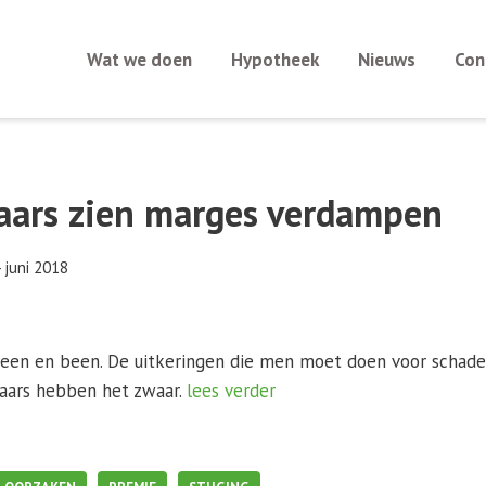
Wat we doen
Hypotheek
Nieuws
Con
aars zien marges verdampen
 juni 2018
teen en been. De uitkeringen die men moet doen voor schade
aars hebben het zwaar.
lees verder