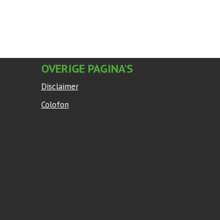
OVERIGE PAGINA’S
Disclaimer
Colofon