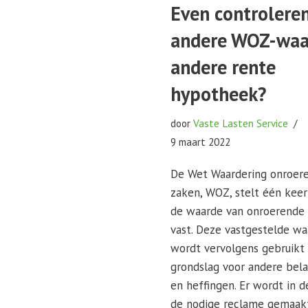
Even controlere
andere WOZ-waa
andere rente
hypotheek?
door
Vaste Lasten Service
9 maart 2022
De Wet Waardering onroer
zaken, WOZ, stelt één keer
de waarde van onroerende
vast. Deze vastgestelde w
wordt vervolgens gebruikt 
grondslag voor andere bel
en heffingen. Er wordt in 
de nodige reclame gemaak