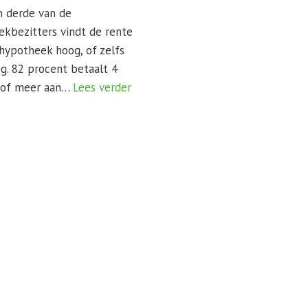
n derde van de
kbezitters vindt de rente
hypotheek hoog, of zelfs
g. 82 procent betaalt 4
 of meer aan…
Lees verder