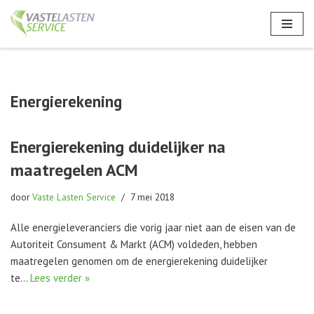
Ga
naar
de
inhoud
Energierekening
Energierekening duidelijker na
maatregelen ACM
door
Vaste Lasten Service
7 mei 2018
Alle energieleveranciers die vorig jaar niet aan de eisen van de
Autoriteit Consument & Markt (ACM) voldeden, hebben
maatregelen genomen om de energierekening duidelijker
te…
Lees verder »