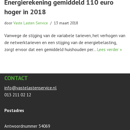
Energierekening gemiddeld 110 euro
hoger in 2018
door
Vaste Lasten Service
13 maart 2018
Vanwege de stijging van de variabele tarieven, het verhogen van
de netwerktarieven en een stijging van de energiebelasting,
zorgt ervoor dat een gemiddeld huishouden per…
Lees verder »
CONTACT
info@vastelastenservice.nl
013 211 02 12
Postadres
Antwoordnummer 54069