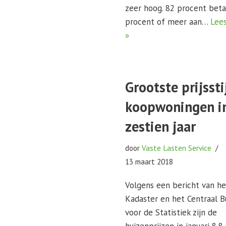
zeer hoog. 82 procent beta
procent of meer aan…
Lee
»
Grootste prijssti
koopwoningen i
zestien jaar
door
Vaste Lasten Service
13 maart 2018
Volgens een bericht van he
Kadaster en het Centraal B
voor de Statistiek zijn de