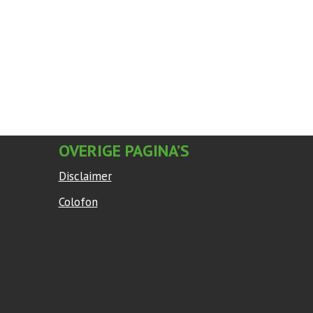
OVERIGE PAGINA’S
Disclaimer
Colofon