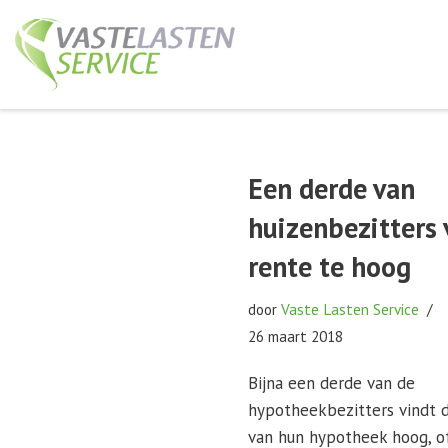
Ga
naar
de
inhoud
Een derde van
huizenbezitters 
rente te hoog
door
Vaste Lasten Service
26 maart 2018
Bijna een derde van de
hypotheekbezitters vindt 
van hun hypotheek hoog, of