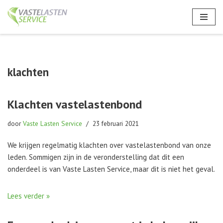
Ga
naar
de
inhoud
klachten
Klachten vastelastenbond
door
Vaste Lasten Service
23 februari 2021
We krijgen regelmatig klachten over vastelastenbond van onze
leden. Sommigen zijn in de veronderstelling dat dit een
onderdeel is van Vaste Lasten Service, maar dit is niet het geval.
Lees verder »