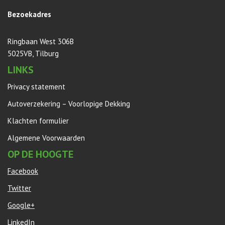
Bezoekadres
Ringbaan West 306B
5025VB, Tilburg
LINKS
Privacy statement
Autoverzekering – Voorlopige Dekking
Klachten formulier
Algemene Voorwaarden
OP DE HOOGTE
Facebook
Twitter
Google+
LinkedIn