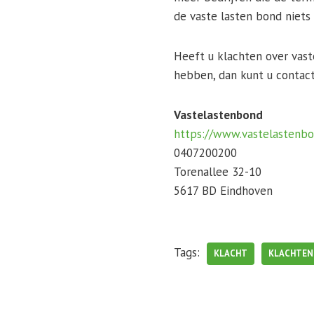
de vaste lasten bond niets
Heeft u klachten over vas
hebben, dan kunt u contac
Vastelastenbond
https://www.vastelastenbo
0407200200
Torenallee 32-10
5617 BD Eindhoven
Tags:
KLACHT
KLACHTEN