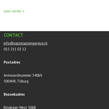
Lees verder »
CONTACT
info@vastelastenservice.nl
013 211 02 12
Postadres
Antwoordnummer 54069
5004VB, Tilburg
Bezoekadres
Ringbaan West 306B