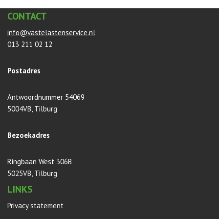
CONTACT
info@vastelastenservice.nl
013 211 02 12
Postadres
Antwoordnummer 54069
5004VB, Tilburg
Bezoekadres
Ringbaan West 306B
5025VB, Tilburg
LINKS
Privacy statement