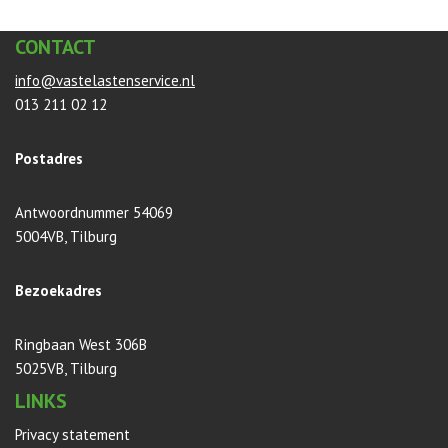
CONTACT
info@vastelastenservice.nl
013 211 02 12
Postadres
Antwoordnummer 54069
5004VB, Tilburg
Bezoekadres
Ringbaan West 306B
5025VB, Tilburg
LINKS
Privacy statement