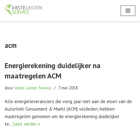
Ga
naar
de
inhoud
acm
Energierekening duidelijker na
maatregelen ACM
door
Vaste Lasten Service
7 mei 2018
Alle energieleveranciers die vorig jaar niet aan de eisen van de
Autoriteit Consument & Markt (ACM) voldeden, hebben
maatregelen genomen om de energierekening duidelijker
te…
Lees verder »