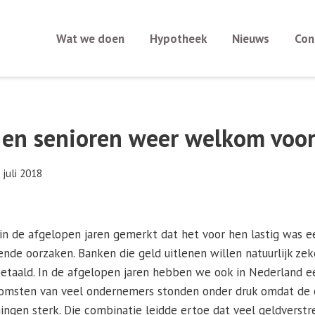
Wat we doen
Hypotheek
Nieuws
Con
en senioren weer welkom voo
 juli 2018
n de afgelopen jaren gemerkt dat het voor hen lastig was ee
llende oorzaken. Banken die geld uitlenen willen natuurlijk ze
taald. In de afgelopen jaren hebben we ook in Nederland e
komsten van veel ondernemers stonden onder druk omdat de 
ingen sterk. Die combinatie leidde ertoe dat veel geldverst