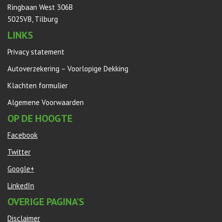
Ringbaan West 306B
5025VB, Tilburg
LINKS
Privacy statement
Autoverzekering – Voorlopige Dekking
Klachten formulier
Algemene Voorwaarden
OP DE HOOGTE
Facebook
Twitter
Google+
LinkedIn
OVERIGE PAGINA’S
Disclaimer