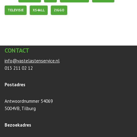
TELEVISIE
XS4ALL
ZIGGO
CONTACT
info@vastelastenservice.nl
013 211 02 12
Postadres
Antwoordnummer 54069
5004VB, Tilburg
Bezoekadres