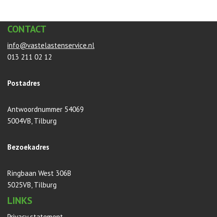
CONTACT
info@vastelastenservice.nl
013 211 02 12
Postadres
Antwoordnummer 54069
5004VB, Tilburg
Bezoekadres
Ringbaan West 306B
5025VB, Tilburg
LINKS
Privacy statement