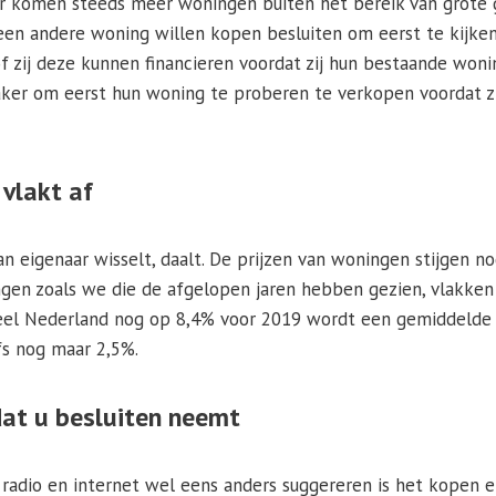
r komen steeds meer woningen buiten het bereik van grote 
een andere woning willen kopen besluiten om eerst te kijken
 zij deze kunnen financieren voordat zij hun bestaande woni
er om eerst hun woning te proberen te verkopen voordat zi
 vlakt af
n eigenaar wisselt, daalt. De prijzen van woningen stijgen n
ingen zoals we die de afgelopen jaren hebben gezien, vlakken
 heel Nederland nog op 8,4% voor 2019 wordt een gemiddelde p
fs nog maar 2,5%.
dat u besluiten neemt
radio en internet wel eens anders suggereren is het kopen e