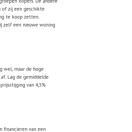
groepen kopers. De andere
 of zij een geschikte
ng te koop zetten.
j zelf een nieuwe woning
og wel, maar de hoge
 af. Lag de gemiddelde
rijsstijging van 4,5%
n financieren van een