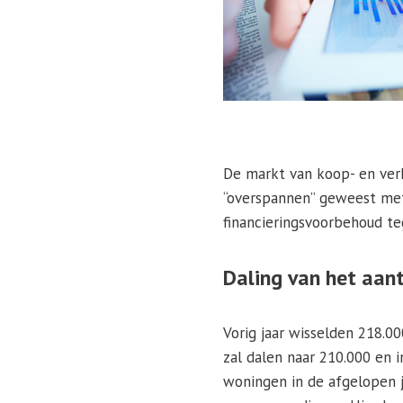
De markt van koop- en ver
“overspannen” geweest met
financieringsvoorbehoud te
Daling van het aan
Vorig jaar wisselden 218.0
zal dalen naar 210.000 en i
woningen in de afgelopen ja