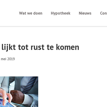
Wat we doen
Hypotheek
Nieuws
Con
ijkt tot rust te komen
 mei 2019