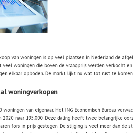
koop van woningen is op veel plaatsen in Nederland de afge
 veel woningen die boven de vraagprijs werden verkocht en
gen elkaar opboden. De markt lijkt nu wat tot rust te komen
tal woningverkopen
00 woningen van eigenaar. Het ING Economisch Bureau verwach
n 2020 naar 195.000. Deze daling heeft twee belangrijke oorza
ren fors in prijs gestegen. De stijging is veel meer dan de sti