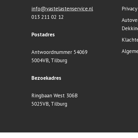
info@vastelastenservice.nl
Privac
013 211 02 12
Autove
Dekkin
Postadres
Klacht
Algeme
Antwoordnummer 54069
5004VB, Tilburg
Bezoekadres
Ringbaan West 306B
5025VB, Tilburg