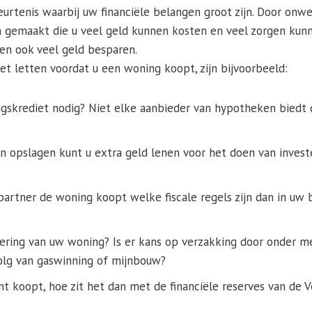
rtenis waarbij uw financiële belangen groot zijn. Door onw
 gemaakt die u veel geld kunnen kosten en veel zorgen kunn
en ook veel geld besparen.
 letten voordat u een woning koopt, zijn bijvoorbeeld:
gskrediet nodig? Niet elke aanbieder van hypotheken biedt d
n opslagen kunt u extra geld lenen voor het doen van inves
artner de woning koopt welke fiscale regels zijn dan in uw b
ering van uw woning? Is er kans op verzakking door onder m
olg van gaswinning of mijnbouw?
t koopt, hoe zit het dan met de financiële reserves van de V