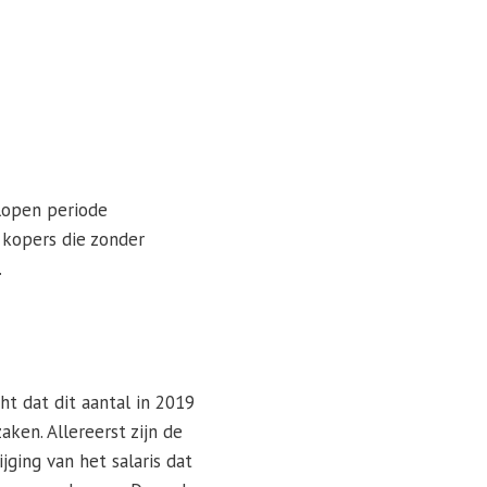
lopen periode
 kopers die zonder
.
t dat dit aantal in 2019
ken. Allereerst zijn de
jging van het salaris dat