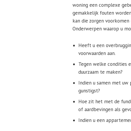
woning een complexe gebeu
gemakkelijk fouten worden
kan die zorgen voorkomen 
Onderwerpen waarop u moet
Heeft u een overbruggin
voorwaarden aan.
Tegen welke condities e
duurzaam te maken?
Indien u samen met uw p
gunstigst?
Hoe zit het met de fund
of aardbevingen als gev
Indien u een appartemen