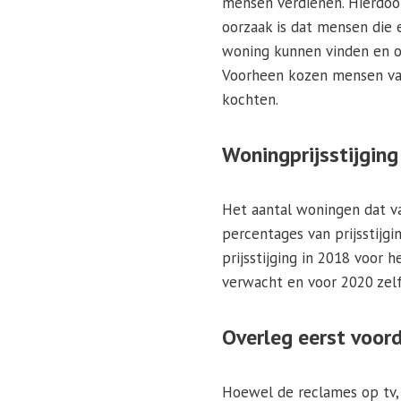
mensen verdienen. Hierdoo
oorzaak is dat mensen die 
woning kunnen vinden en of
Voorheen kozen mensen vak
kochten.
Woningprijsstijging
Het aantal woningen dat va
percentages van prijsstijg
prijsstijging in 2018 voor
verwacht en voor 2020 zel
Overleg eerst voor
Hoewel de reclames op tv, 