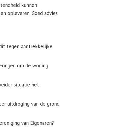
etendheid kunnen
en opleveren. Goed advies
it tegen aantrekkelijke
teringen om de woning
eider situatie het
eer uitdroging van de grond
ereniging van Eigenaren?