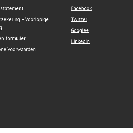
y statement
Facebook
rzekering – Voorlopige
Twitter
g
Google+
en formulier
LinkedIn
ne Voorwaarden