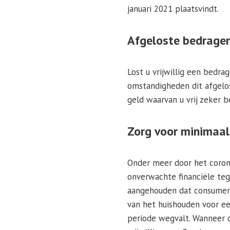
januari 2021 plaatsvindt.
Afgeloste bedrage
Lost u vrijwillig een bedr
omstandigheden dit afgelos
geld waarvan u vrij zeker 
Zorg voor minimaal
Onder meer door het corona
onverwachte financiële teg
aangehouden dat consument
van het huishouden voor e
periode wegvalt. Wanneer de