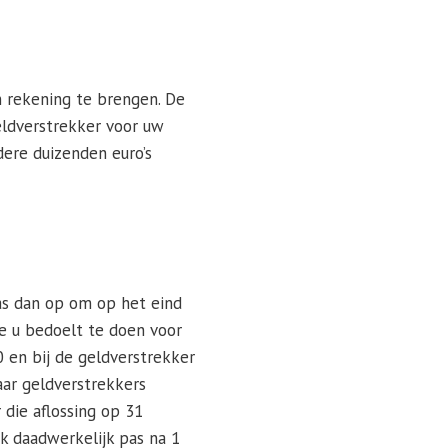
in rekening te brengen. De
eldverstrekker voor uw
ere duizenden euro’s
pas dan op om op het eind
e u bedoelt te doen voor
 en bij de geldverstrekker
aar geldverstrekkers
 die aflossing op 31
k daadwerkelijk pas na 1