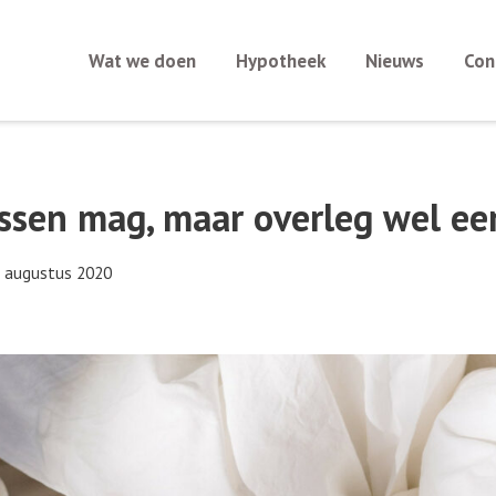
Wat we doen
Hypotheek
Nieuws
Con
lossen mag, maar overleg wel ee
 augustus 2020