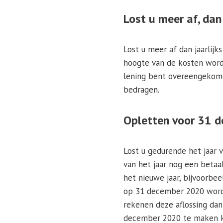
Lost u meer af, dan
Lost u meer af dan jaarlijk
hoogte van de kosten word
lening bent overeengekome
bedragen.
Opletten voor 31 
Lost u gedurende het jaar 
van het jaar nog een betaa
het nieuwe jaar, bijvoorbe
op 31 december 2020 wordt 
rekenen deze aflossing dan 
december 2020 te maken kun