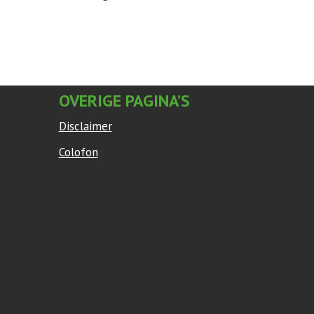
OVERIGE PAGINA’S
Disclaimer
Colofon