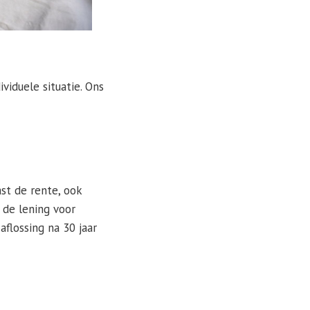
viduele situatie. Ons
ast de rente, ook
 de lening voor
aflossing na 30 jaar