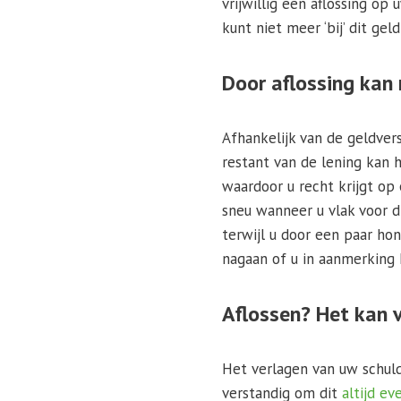
vrijwillig een aflossing o
kunt niet meer ‘bij’ dit ge
Door aflossing kan 
Afhankelijk van de geldve
restant van de lening kan h
waardoor u recht krijgt op
sneu wanneer u vlak voor d
terwijl u door een paar hon
nagaan of u in aanmerking 
Aflossen? Het kan v
Het verlagen van uw schuld
verstandig om dit
altijd e