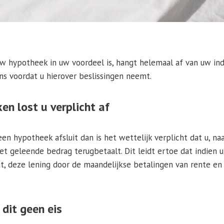
w hypotheek in uw voordeel is, hangt helemaal af van uw indi
ns voordat u hierover beslissingen neemt.
en lost u verplicht af
een hypotheek afsluit dan is het wettelijk verplicht dat u, na
et geleende bedrag terugbetaalt. Dit leidt ertoe dat indien u
t, deze lening door de maandelijkse betalingen van rente en 
 dit geen eis