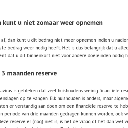
n kunt u niet zomaar weer opnemen
ag af, dan kunt u dit bedrag niet meer opnemen indien u nadi
te bedrag weer nodig heeft. Het is dus belangrijk dat u alle
bent dat u dit binnenkort niet voor andere doeleinden nodig h
 3 maanden reserve
virus is gebleken dat veel huishoudens weinig financiële r
enslagen op te vangen. Elk huishouden is anders, maar alge
en er verstandig aan doen om een financiële reserve te h
en periode van drie maanden gedragen kunnen worden, ook w
ze reserve er (nog) niet is, is het de vraag of het dan wel v