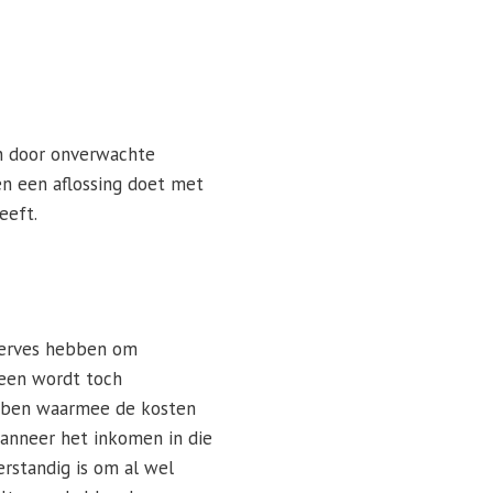
en door onverwachte
en een aflossing doet met
eeft.
eserves hebben om
meen wordt toch
ebben waarmee de kosten
anneer het inkomen in die
erstandig is om al wel