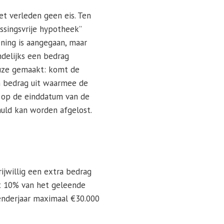
et verleden geen eis. Ten
ossingsvrije hypotheek”
ning is aangegaan, maar
delijks een bedrag
euze gemaakt: komt de
n bedrag uit waarmee de
 op de einddatum van de
uld kan worden afgelost.
rijwillig een extra bedrag
ot 10% van het geleende
lenderjaar maximaal €30.000