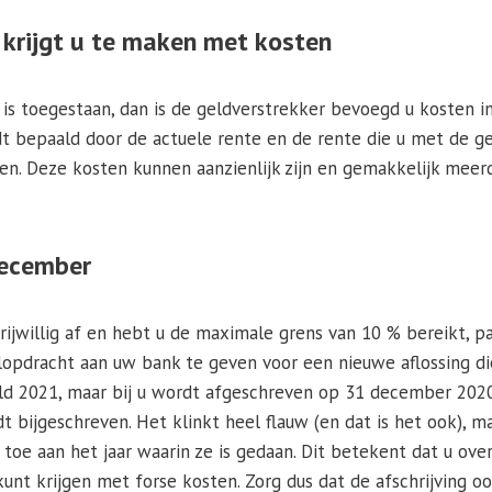
 krijgt u te maken met kosten
s is toegestaan, dan is de geldverstrekker bevoegd u kosten 
t bepaald door de actuele rente en de rente die u met de g
n. Deze kosten kunnen aanzienlijk zijn en gemakkelijk meerd
december
vrijwillig af en hebt u de maximale grens van 10 % bereikt, 
lopdracht aan uw bank te geven voor een nieuwe aflossing di
eld 2021, maar bij u wordt afgeschreven op 31 december 2020
bijgeschreven. Het klinkt heel flauw (en dat is het ook), m
toe aan het jaar waarin ze is gedaan. Dit betekent dat u over
t krijgen met forse kosten. Zorg dus dat de afschrijving oo