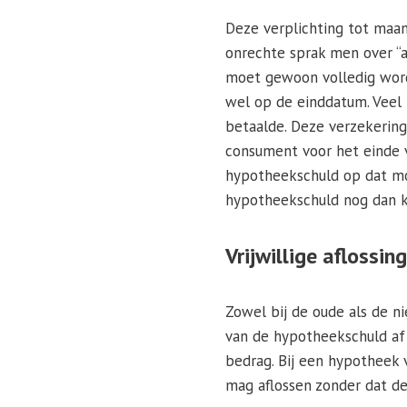
Deze verplichting tot maan
onrechte sprak men over “af
moet gewoon volledig worde
wel op de einddatum. Veel
betaalde. Deze verzekering
consument voor het einde 
hypotheekschuld op dat mo
hypotheekschuld nog dan k
Vrijwillige aflossin
Zowel bij de oude als de ni
van de hypotheekschuld af
bedrag. Bij een hypotheek 
mag aflossen zonder dat de