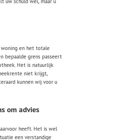
lt uw schuld wel, maar u
 woning en het totale
 een bepaalde grens passeert
heek. Het is natuurlijk
eekrente niet krijgt,
teraard kunnen wij voor u
ons om advies
aarvoor heeft. Het is wel
tuatie een verstandige