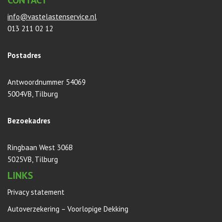
CONTACT
info@vastelastenservice.nl
013 211 02 12
Postadres
Antwoordnummer 54069
5004VB, Tilburg
Bezoekadres
Ringbaan West 306B
5025VB, Tilburg
LINKS
Privacy statement
Autoverzekering – Voorlopige Dekking