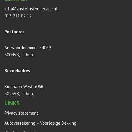
info@vastelastenservice.nl
013 211 02 12
Postadres
Antwoordnummer 54069
5004VB, Tilburg
Bezoekadres
Ringbaan West 306B
5025VB, Tilburg
LINKS
Privacy statement
Autoverzekering – Voorlopige Dekking