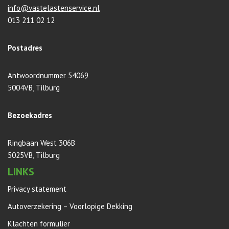
info@vastelastenservice.nl
013 211 02 12
Postadres
Antwoordnummer 54069
5004VB, Tilburg
Bezoekadres
Ringbaan West 306B
5025VB, Tilburg
LINKS
Privacy statement
Autoverzekering – Voorlopige Dekking
Klachten formulier