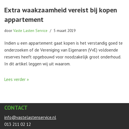
Extra waakzaamheid vereist bij kopen
appartement
door
Vaste Lasten Service
5 maart 2019
Indien u een appartement gaat kopen is het verstandig goed te
onderzoeken of de Vereniging van Eigenaren (VvE) voldoende
reserves heeft opgebouwd voor noodzakelijk groot onderhoud.
In dit artikel leggen wij uit waarom.
Lees verder »
CONTACT
info@vastelastenservice.nl
013 211 02 12