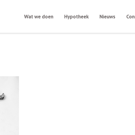
Wat we doen
Hypotheek
Nieuws
Con