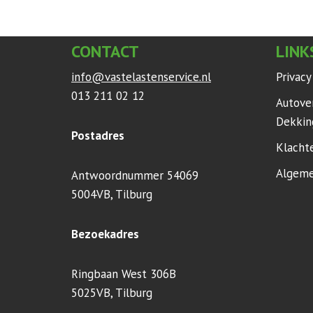
CONTACT
LINK
info@vastelastenservice.nl
Privac
013 211 02 12
Autove
Dekkin
Postadres
Klacht
Algeme
Antwoordnummer 54069
5004VB, Tilburg
Bezoekadres
Ringbaan West 306B
5025VB, Tilburg