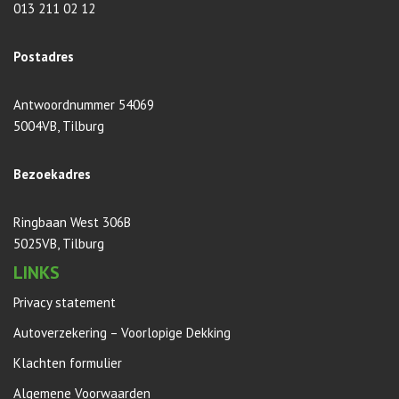
013 211 02 12
Postadres
Antwoordnummer 54069
5004VB, Tilburg
Bezoekadres
Ringbaan West 306B
5025VB, Tilburg
LINKS
Privacy statement
Autoverzekering – Voorlopige Dekking
Klachten formulier
Algemene Voorwaarden