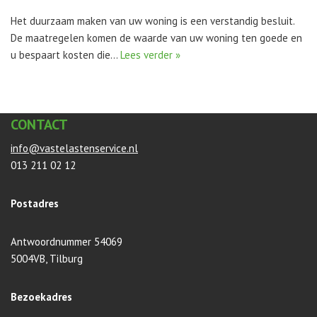
Het duurzaam maken van uw woning is een verstandig besluit.
De maatregelen komen de waarde van uw woning ten goede en
u bespaart kosten die…
Lees verder »
CONTACT
info@vastelastenservice.nl
013 211 02 12
Postadres
Antwoordnummer 54069
5004VB, Tilburg
Bezoekadres