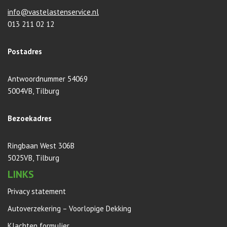
info@vastelastenservice.nl
013 211 02 12
Postadres
Antwoordnummer 54069
5004VB, Tilburg
Bezoekadres
Ringbaan West 306B
5025VB, Tilburg
LINKS
Privacy statement
Autoverzekering – Voorlopige Dekking
Klachten formulier