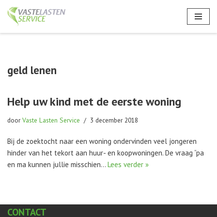
Ga
naar
de
inhoud
geld lenen
Help uw kind met de eerste woning
door
Vaste Lasten Service
3 december 2018
Bij de zoektocht naar een woning ondervinden veel jongeren
hinder van het tekort aan huur- en koopwoningen. De vraag “pa
en ma kunnen jullie misschien…
Lees verder »
CONTACT