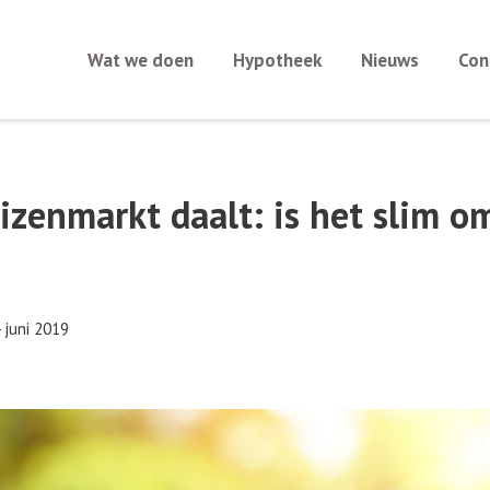
Wat we doen
Hypotheek
Nieuws
Con
zenmarkt daalt: is het slim o
 juni 2019