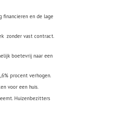
g financieren en de lage
k zonder vast contract.
elijk boetevrij naar een
5,6% procent verhogen.
ken voor een huis.
neemt. Huizenbezitters