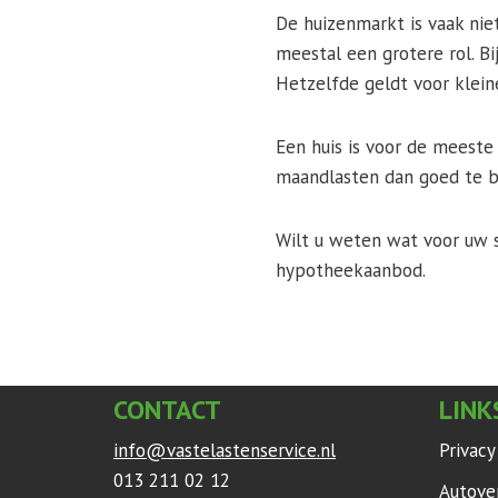
De huizenmarkt is vaak nie
meestal een grotere rol. B
Hetzelfde geldt voor kleine
Een huis is voor de meeste
maandlasten dan goed te b
Wilt u weten wat voor uw 
hypotheekaanbod.
CONTACT
LINK
info@vastelastenservice.nl
Privac
013 211 02 12
Autove