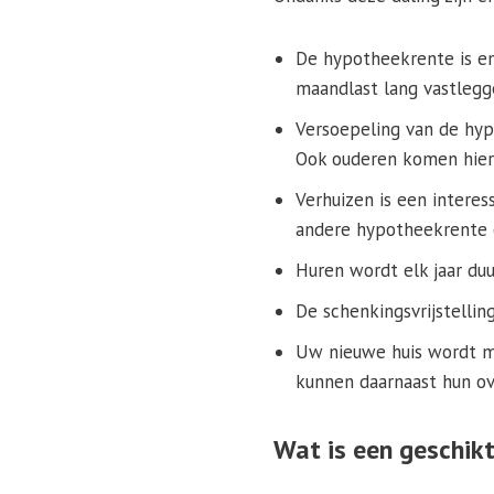
De hypotheekrente is en 
maandlast lang vastlegg
Versoepeling van de hy
Ook ouderen komen hier
Verhuizen is een interes
andere hypotheekrente 
Huren wordt elk jaar du
De schenkingsvrijstelling
Uw nieuwe huis wordt me
kunnen daarnaast hun ov
Wat is een geschik