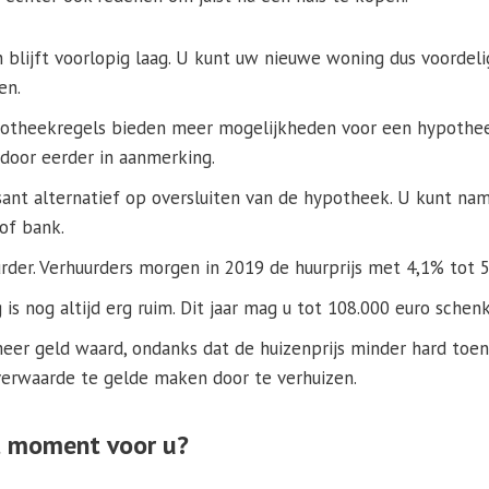
blijft voorlopig laag. U kunt uw nieuwe woning dus voordeli
en.
potheekregels bieden meer mogelijkheden voor een hypothee
door eerder in aanmerking.
sant alternatief op oversluiten van de hypotheek. U kunt nam
of bank.
urder. Verhuurders morgen in 2019 de huurprijs met 4,1% tot 
 is nog altijd erg ruim. Dit jaar mag u tot 108.000 euro schen
er geld waard, ondanks dat de huizenprijs minder hard toe
erwaarde te gelde maken door te verhuizen.
t moment voor u?