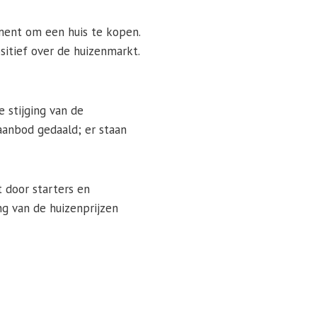
ment om een huis te kopen.
ositief over de huizenmarkt.
 stijging van de
aanbod gedaald; er staan
 door starters en
ng van de huizenprijzen