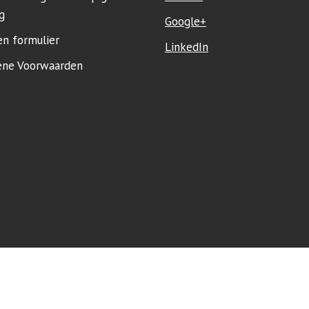
g
Google+
en formulier
LinkedIn
ne Voorwaarden