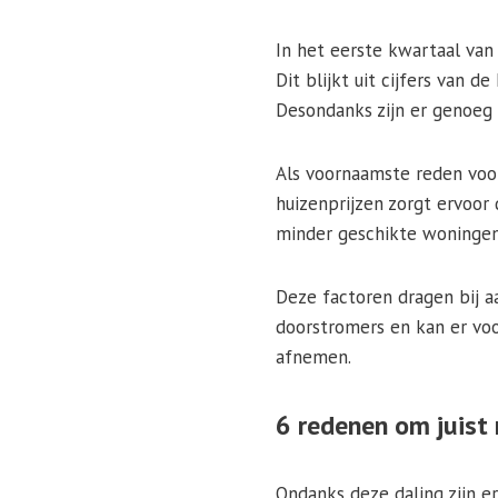
In het eerste kwartaal va
Dit blijkt uit cijfers van 
Desondanks zijn er genoeg 
Als voornaamste reden voor
huizenprijzen zorgt ervoor
minder geschikte woningen
Deze factoren dragen bij a
doorstromers en kan er voo
afnemen.
6 redenen om juist 
Ondanks deze daling zijn e