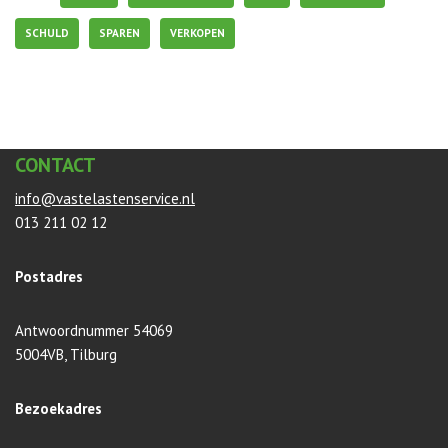
SCHULD
SPAREN
VERKOPEN
CONTACT
info@vastelastenservice.nl
013 211 02 12
Postadres
Antwoordnummer 54069
5004VB, Tilburg
Bezoekadres