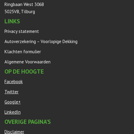
Ringbaan West 306B
5025VB, Tilburg
LINKS
Privacy statement
Autoverzekering – Voorlopige Dekking
Klachten formulier
Algemene Voorwaarden
OP DE HOOGTE
Facebook
Twitter
Google+
LinkedIn
OVERIGE PAGINA’S
Disclaimer