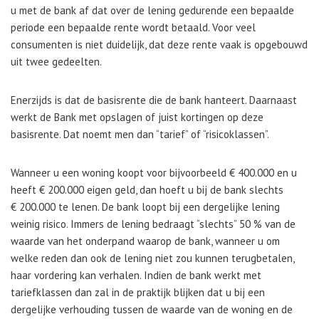
u met de bank af dat over de lening gedurende een bepaalde
periode een bepaalde rente wordt betaald. Voor veel
consumenten is niet duidelijk, dat deze rente vaak is opgebouwd
uit twee gedeelten.
Enerzijds is dat de basisrente die de bank hanteert. Daarnaast
werkt de Bank met opslagen of juist kortingen op deze
basisrente. Dat noemt men dan “tarief” of “risicoklassen”.
Wanneer u een woning koopt voor bijvoorbeeld € 400.000 en u
heeft € 200.000 eigen geld, dan hoeft u bij de bank slechts
€ 200.000 te lenen. De bank loopt bij een dergelijke lening
weinig risico. Immers de lening bedraagt “slechts” 50 % van de
waarde van het onderpand waarop de bank, wanneer u om
welke reden dan ook de lening niet zou kunnen terugbetalen,
haar vordering kan verhalen. Indien de bank werkt met
tariefklassen dan zal in de praktijk blijken dat u bij een
dergelijke verhouding tussen de waarde van de woning en de