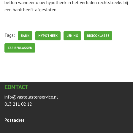
bellen wanneer u uw hypotheek in het verleden rechtstreeks bij
een bank heeft afgesloten.
Tags:
BANK
HYPOTHEEK
LENING
RISICOKLASSE
TARIEFKLASSEN
CONTACT
info@vastelastenservice.nl
013 211 02 12
Postadres