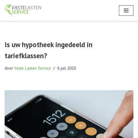
Ga
naar
de
inhoud
Is uw hypotheek ingedeeld in
tariefklassen?
door
Vaste Lasten Service
6 juli 2020