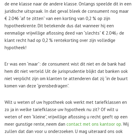
de ene klasse naar de andere klasse. Onlangs speelde dit in een
juridische uitspraak. In dat geval bleek de consument nog maar
€ 2.046 “af te zitten” van een korting van 0,2 % op zijn
hypotheekrente. Dit betekende dus dat wanneer hij een
eenmalige vrijwillige aflossing deed van “slechts” € 2.046,- de
klant recht had op 0,2 % rentekorting over zijn volledige
hypotheek!
Er was een “maar”: de consument wist dit niet en de bank had
hem dit niet verteld. Uit de jurisprudentie blijkt dat banken ook
niet verplicht zijn om klanten te attenderen dat zij “in de buurt
komen van deze “grensbedragen”.
Wilt u weten of uw hypotheek ook werkt met tariefklassen en
zo ja in welke tariefklasse uw hypotheek nu zit? Of wilt u
weten of een “kleine”, vrijwillige aflossing u recht geeft op een
meer gunstige rente, neem dan
contact met ons kantoor op
. Wij
zullen dat dan voor u onderzoeken. U mag uiteraard ons ook