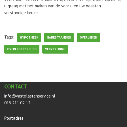
u graag met het maken van de voor u en uw naasten
verstandige keuze.
Tags:
HYPOTHEEK
NABESTAANDEN
OVERLIJDEN
OVERLIJDENSRISICO
VERZEKERING
CONTACT
info@vastelastenservice.nl
013 211 02 12
Postadres