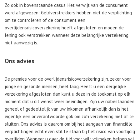
Zo ook in bovenstaande casus. Het verwijt van de consument
werd afgewezen: Geldverstrekkers hebben niet de verplichting
om te controleren of de consument een
overlijdensrisicoverzekering heeft afgesloten en mogen de
lening ook verstrekken wanneer deze belangrijke verzekering
niet aanwezig is.
Ons advies
De premies voor de overlijdensrisicoverzekering zijn, zeker voor
jonge en gezonde mensen, heel laag. Heeft u een dergelijke
verzekering afgesloten dan kunt u deze in de toekomst op elk
moment dat u dit wenst weer beëindigen. Zijn uw nabestaanden
geheel of gedeeltelijk van uw inkomen afhankelijk dan is het
eigenlijk een onverantwoorde gok om zo’n verzekering niet af te
sluiten. Ons advies is daarom om bij het aangaan van financiële
verplichtingen echt even stil te staan bij het risico van voortijdig
overlijden. Wanneer u daar de tijd voor wilt vrijmaken helpen wij