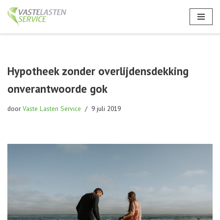
Ga
naar
de
inhoud
Hypotheek zonder overlijdensdekking
onverantwoorde gok
door
Vaste Lasten Service
9 juli 2019