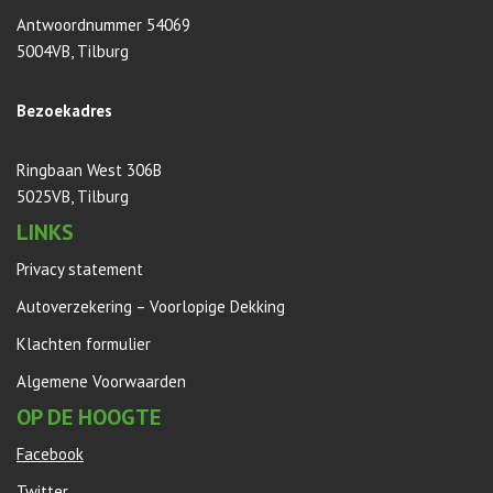
Antwoordnummer 54069
5004VB, Tilburg
Bezoekadres
Ringbaan West 306B
5025VB, Tilburg
LINKS
Privacy statement
Autoverzekering – Voorlopige Dekking
Klachten formulier
Algemene Voorwaarden
OP DE HOOGTE
Facebook
Twitter