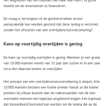
het wegvallen van het inkomen van haar man heeft zij grote
moeite om de woonlasten te financieren.
De vraag is vervolgens of de geldverstrekker ervoor
aansprakelijk kan worden gesteld dat deze lening is verstrekt
zonder het afsluiten van een overlijdensrisicoverzekering?
Kans op voortijdig overlijden is gering
De kans op voortijdig overlijden is gering. Wanneer je een groep
van 10.000 mannen neemt van 35 jaar dan zullen er in een jaar
circa tien daarvan komen te overlijden.
Het principe van een overlijdensrisicoverzekering is simpel. Alle
10.000 mannen betalen een kleine premie. Vanuit al die kleine
premie’s bij elkaar kunnen dan de nabestaanden van de tien
overleden mannen een kapitaal uitgekeerd krijgen. Een kapitaal
dat bijvoorbeeld bestemd kan worden om de lening die op de