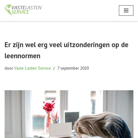
Ga
naar
de
inhoud
Er zijn wel erg veel uitzonderingen op de
leennormen
door
Vaste Lasten Service
7 september 2020