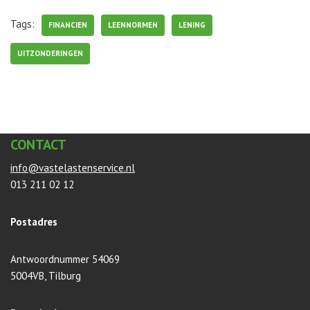
Tags:
FINANCIEN
LEENNORMEN
LENING
UITZONDERINGEN
CONTACT
info@vastelastenservice.nl
013 211 02 12
Postadres
Antwoordnummer 54069
5004VB, Tilburg