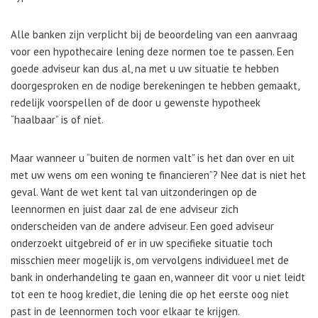
Alle banken zijn verplicht bij de beoordeling van een aanvraag
voor een hypothecaire lening deze normen toe te passen. Een
goede adviseur kan dus al, na met u uw situatie te hebben
doorgesproken en de nodige berekeningen te hebben gemaakt,
redelijk voorspellen of de door u gewenste hypotheek
“haalbaar” is of niet.
Maar wanneer u “buiten de normen valt” is het dan over en uit
met uw wens om een woning te financieren”? Nee dat is niet het
geval. Want de wet kent tal van uitzonderingen op de
leennormen en juist daar zal de ene adviseur zich
onderscheiden van de andere adviseur. Een goed adviseur
onderzoekt uitgebreid of er in uw specifieke situatie toch
misschien meer mogelijk is, om vervolgens individueel met de
bank in onderhandeling te gaan en, wanneer dit voor u niet leidt
tot een te hoog krediet, die lening die op het eerste oog niet
past in de leennormen toch voor elkaar te krijgen.