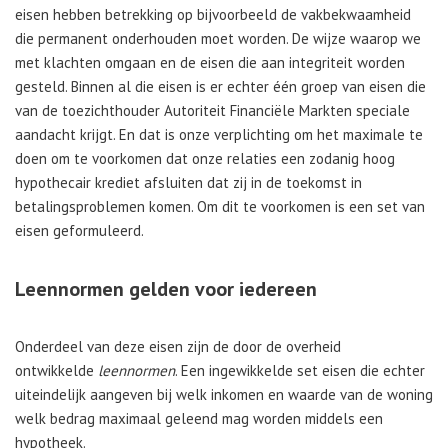
eisen hebben betrekking op bijvoorbeeld de vakbekwaamheid
die permanent onderhouden moet worden. De wijze waarop we
met klachten omgaan en de eisen die aan integriteit worden
gesteld. Binnen al die eisen is er echter één groep van eisen die
van de toezichthouder Autoriteit Financiële Markten speciale
aandacht krijgt. En dat is onze verplichting om het maximale te
doen om te voorkomen dat onze relaties een zodanig hoog
hypothecair krediet afsluiten dat zij in de toekomst in
betalingsproblemen komen. Om dit te voorkomen is een set van
eisen geformuleerd.
Leennormen gelden voor iedereen
Onderdeel van deze eisen zijn de door de overheid
ontwikkelde
leennormen
. Een ingewikkelde set eisen die echter
uiteindelijk aangeven bij welk inkomen en waarde van de woning
welk bedrag maximaal geleend mag worden middels een
hypotheek.