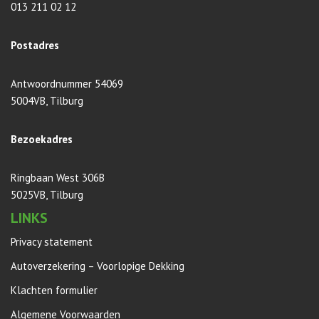
013 211 02 12
Postadres
Antwoordnummer 54069
5004VB, Tilburg
Bezoekadres
Ringbaan West 306B
5025VB, Tilburg
LINKS
Privacy statement
Autoverzekering – Voorlopige Dekking
Klachten formulier
Algemene Voorwaarden