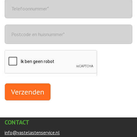
Verzenden
CONTACT
info@vastelastenservice.nl