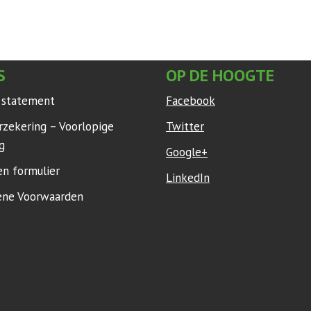
S
OP DE HOOGTE
y statement
Facebook
rzekering – Voorlopige
Twitter
g
Google+
en formulier
LinkedIn
ne Voorwaarden