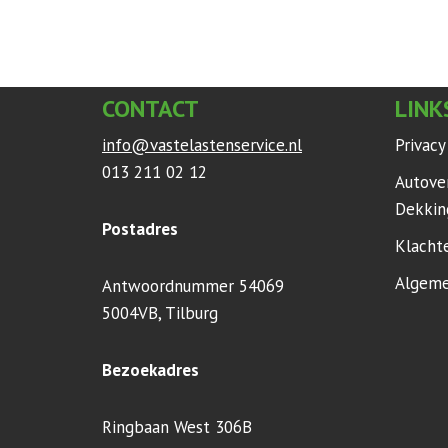
CONTACT
LINK
info@vastelastenservice.nl
Privac
013 211 02 12
Autove
Dekkin
Postadres
Klacht
Algeme
Antwoordnummer 54069
5004VB, Tilburg
Bezoekadres
Ringbaan West 306B