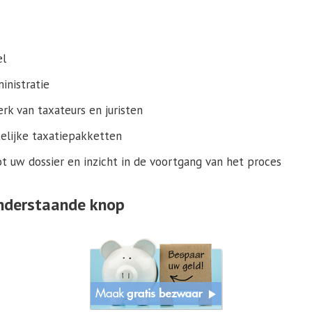
el
inistratie
rk van taxateurs en juristen
elijke taxatiepakketten
ot uw dossier en inzicht in de voortgang van het proces
 onderstaande knop