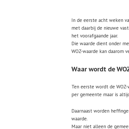
In de eerste acht weken v
met daarbij de nieuwe vast
het voorafgaande jaar.
Die waarde dient onder mee
WOZ-waarde kan daarom vee
Waar wordt de WOZ
Ten eerste wordt de WOZ-w
per gemeente maar is alti
Daarnaast worden heffingen
waarde.
Maar niet alleen de gemee