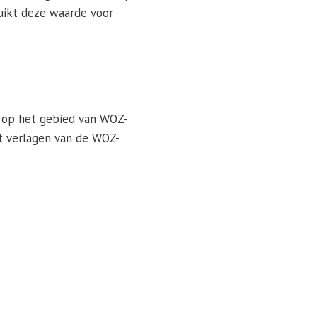
ruikt deze waarde voor
t op het gebied van WOZ-
et verlagen van de WOZ-