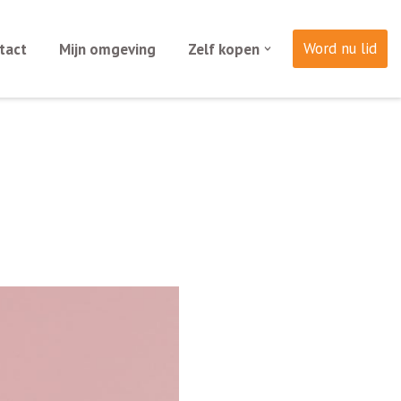
Word nu lid
tact
Mijn omgeving
Zelf kopen