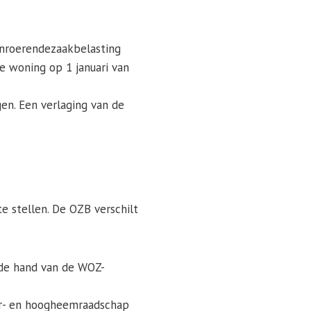
Onroerendezaakbelasting
e woning op 1 januari van
en. Een verlaging van de
 stellen. De OZB verschilt
n de hand van de WOZ-
er- en hoogheemraadschap