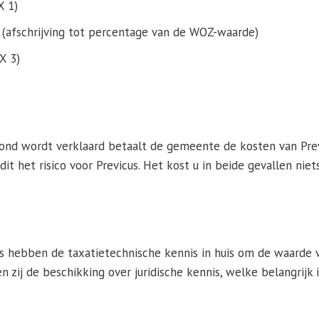
X 1)
(afschrijving tot percentage van de WOZ-waarde)
X 3)
nd wordt verklaard betaalt de gemeente de kosten van Prev
 dit het risico voor Previcus. Het kost u in beide gevallen niets
us hebben de taxatietechnische kennis in huis om de waarde 
n zij de beschikking over juridische kennis, welke belangrijk 