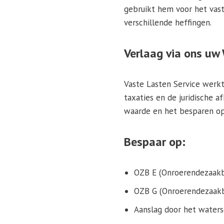
gebruikt hem voor het vast
verschillende heffingen.
Verlaag via ons u
Vaste Lasten Service werkt
taxaties en de juridische 
waarde en het besparen op
Bespaar op:
OZB E (Onroerendezaakbe
OZB G (Onroerendezaakb
Aanslag door het water