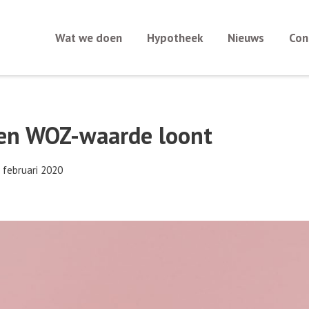
Wat we doen
Hypotheek
Nieuws
Con
en WOZ-waarde loont
 februari 2020