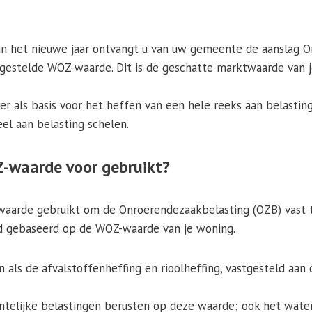
an het nieuwe jaar ontvangt u van uw gemeente de aanslag 
gestelde WOZ-waarde. Dit is de geschatte marktwaarde van j
r als basis voor het heffen van een hele reeks aan belasting
l aan belasting schelen.
-waarde voor gebruikt?
aarde gebruikt om de Onroerendezaakbelasting (OZB) vast te
jd gebaseerd op de WOZ-waarde van je woning.
 als de afvalstoffenheffing en rioolheffing, vastgesteld aa
ntelijke belastingen berusten op deze waarde; ook het wat