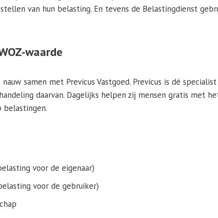
stellen van hun belasting. En tevens de Belastingdienst geb
w WOZ-waarde
 nauw samen met Previcus Vastgoed. Previcus is dé specialis
afhandeling daarvan. Dagelijks helpen zij mensen gratis met h
 belastingen.
lasting voor de eigenaar)
elasting voor de gebruiker)
schap