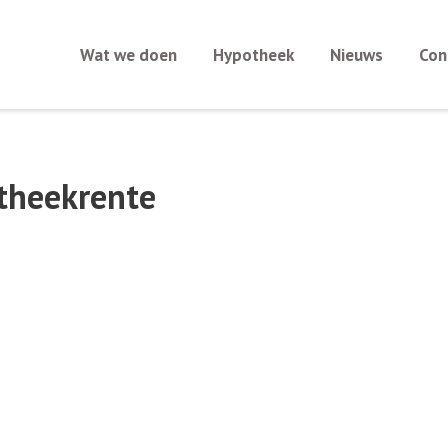
Wat we doen
Hypotheek
Nieuws
Con
theekrente