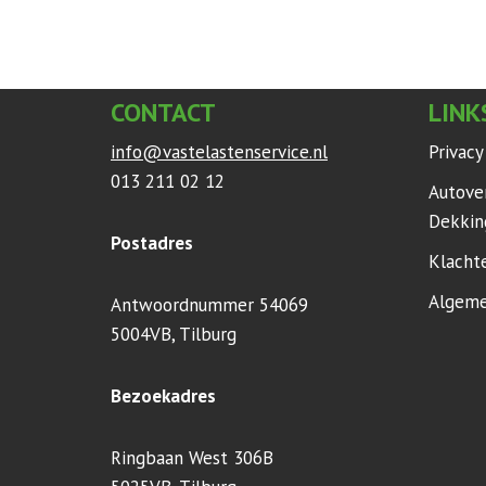
CONTACT
LINK
info@vastelastenservice.nl
Privac
013 211 02 12
Autove
Dekkin
Postadres
Klacht
Algeme
Antwoordnummer 54069
5004VB, Tilburg
Bezoekadres
Ringbaan West 306B